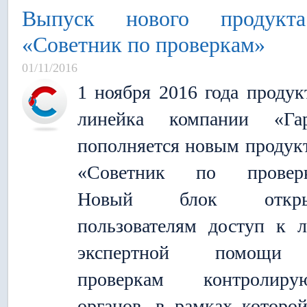
Выпуск нового продук
«Советник по проверкам»
01/11/2016
1 ноября 2016 года продук
линейка компании «Гар
пополняется новым продук
«Советник по проверк
Новый блок откры
пользователям доступ к 
экспертной помощ
проверкам контролиру
органов, в рамках которо