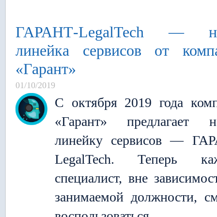
ГАРАНТ-LegalTech — н
линейка сервисов от комп
«Гарант»
01/10/2019
С октября 2019 года ком
«Гарант» предлагает н
линейку сервисов — ГАР
LegalTech. Теперь ка
специалист, вне зависимос
занимаемой должности, с
воспользоваться