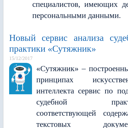
специалистов, имеющих д
персональными данными.
Новый сервис анализа суде
практики «Сутяжник»
15/12/2017
«Сутяжник» – построенн
принципах искусствен
интеллекта сервис по по
судебной практи
соответствующей содер
текстовых докумен