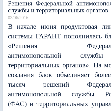
Решения Федеральной антимонопо
службы и территориальных органов
03/06/2016
В начале июня продуктовая ли
системы ГАРАНТ пополнилась б
«Решения Федераль
антимонопольной служ
территориальных органов». На м
создания блок объединяет боле
тысяч решений Федерал
антимонопольной службы Ро
(ФАС) и территориальных управ