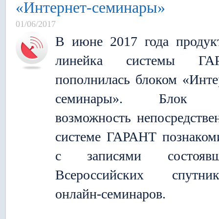
«Интернет-семинары»
01/06/2017
В июне 2017 года продук
линейка системы ГА
пополнилась блоком «Инте
семинары». Блок 
возможность непосредстве
системе ГАРАНТ познаком
с записями состоявш
Всероссийских спутник
онлайн-семинаров.