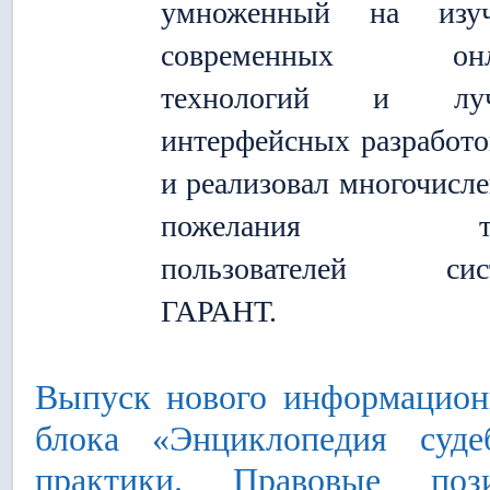
умноженный на изуч
современных онл
технологий и лу
интерфейсных разработо
и реализовал многочисл
пожелания ты
пользователей сис
ГАРАНТ.
Выпуск нового информацион
блока «Энциклопедия суде
практики. Правовые поз