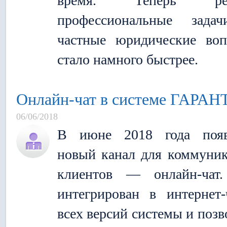
время. Теперь ре
профессиональные зада
частные юридические во
стало намного быстрее.
Онлайн-чат в системе ГАРАН
06/06/2018
В июне 2018 года появ
новый канал для коммуни
клиентов — онлайн-чат.
интегрирован в интернет-
всех версий системы и позв