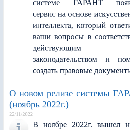
системе ГАРАНТ появ
сервис на основе искусстве
интеллекта, который ответ
ваши вопросы в соответст
действующим
законодательством и по
создать правовые документ
О новом релизе системы ГА
(ноябрь 2022г.)
22/11/2022
В ноябре 2022г. вышел 