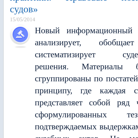
судов»
15/05/2014
Новый информационный 
анализирует, обобща
систематизирует суде
решения. Материалы б
сгруппированы по постате
принципу, где каждая с
представляет собой ряд 
сформулированных тези
подтверждаемых выдержка