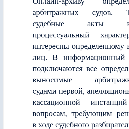
Онлайн-архиву определ
арбитражных судов. Т
судебные акты но
процессуальный характ
интересны определенному 
лиц. В информационный 
подключаются все определ
выносимые арбитраж
судами первой, апелляцион
кассационной инстанци
вопросам, требующим ре
в ходе судебного разбирател