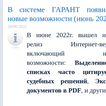
В системе ГАРАНТ появи
новые возможности (июнь 202
20/06/2022
В июне 2022г. вышел н
релиз Интернет-вер
включающий но
возможности:
Выделен
списках часто цитиру
судебных решений
,
Экс
документов в PDF
, и други