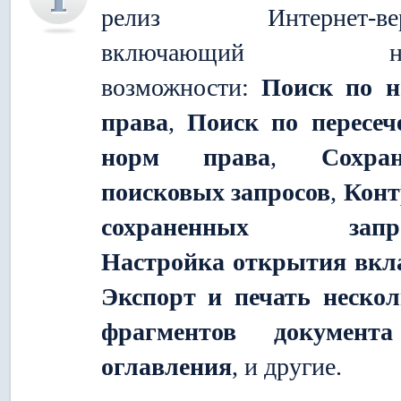
релиз Интернет-вер
включающий но
возможности:
Поиск по н
права
,
Поиск по пересе
норм права
,
Сохра
поисковых запросов
,
Конт
сохраненных запро
Настройка открытия вкл
Экспорт и печать неско
фрагментов документ
оглавления
, и другие.