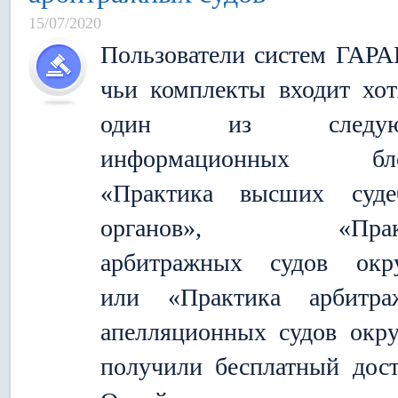
15/07/2020
Пользователи систем ГАРА
чьи комплекты входит хо
один из следую
информационных бло
«Практика высших суде
органов», «Практ
арбитражных судов окру
или «Практика арбитра
апелляционных судов окру
получили бесплатный дос