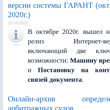
версии системы ГАРАНТ (окт
2020г.)
19/10/2020
В октябре 2020г. вышел 
релиз Интернет-вер
включающий две ключ
возможности:
Машину вре
и
Постановку на конт
связей документа
.
Онлайн-архив определ
арбитражных судов