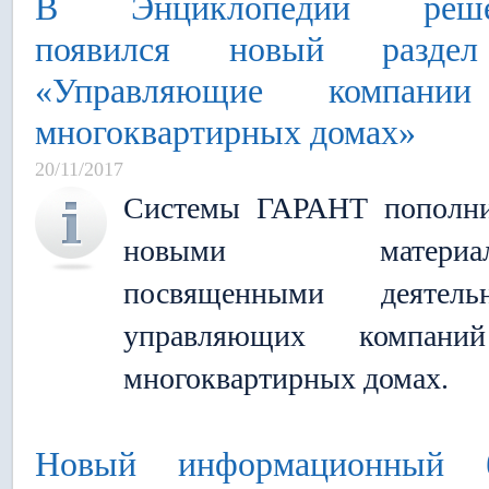
В Энциклопедии реше
появился новый разде
«Управляющие компани
многоквартирных домах»
20/11/2017
Системы ГАРАНТ пополни
новыми материала
посвященными деятельн
управляющих компан
многоквартирных домах.
Новый информационный 