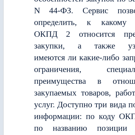
N 44-ФЗ. Сервис позво
определить, к какому 
ОКПД 2 относится пре
закупки, а также узн
имеются ли какие-либо зап
ограничения, специал
преимущества в отнош
закупаемых товаров, рабо
услуг. Доступно три вида п
информации: по коду ОК
по названию позиции 