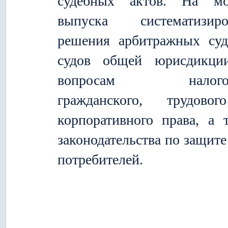
судебных актов. На мо
выпуска систематизиро
решения арбитражных су
судов общей юрисдикци
вопросам налогов
гражданского, трудово
корпоративного права, а 
законодательства по защите
потребителей.