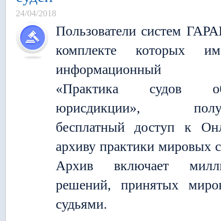
24/04/2018
Пользователи систем ГАРА
комплекте которых име
информационный б
«Практика судов о
юрисдикции», полу
бесплатный доступ к Он
архиву практики мировых с
Архив включает милл
решений, принятых миро
судьями.