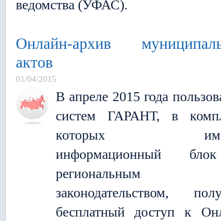
ведомства (УФАС).
Онлайн-архив муниципал
актов
01/04/2015
В апреле 2015 года пользов
систем ГАРАНТ, в компл
которых имее
информационный бл
региональным
законодательством, пол
бесплатный доступ к Он