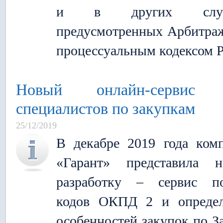
и в других случа
предусмотренных Арбитр
процессуальным кодексом 
Новый онлайн-сервис 
специалистов по закупкам
25/12/2019
В декабре 2019 года ком
«Гарант» представила н
разработку – сервис по
кодов ОКПД 2 и определ
особенностей закупок по З