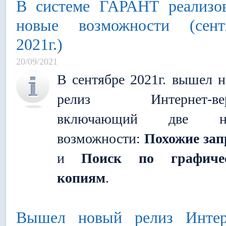
В системе ГАРАНТ реализо
новые возможности (сент
2021г.)
20/09/2021
В сентябре 2021г. вышел 
релиз Интернет-вер
включающий две н
возможности:
Похожие за
и
Поиск по графиче
копиям
.
Вышел новый релиз Интер