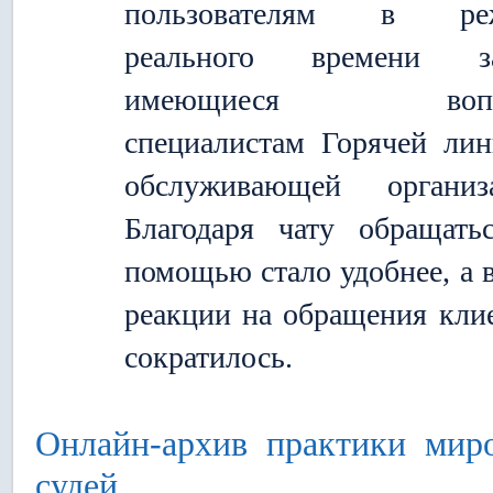
пользователям в ре
реального времени за
имеющиеся вопр
специалистам Горячей ли
обслуживающей организа
Благодаря чату обращать
помощью стало удобнее, а 
реакции на обращения кли
сократилось.
Онлайн-архив практики мир
судей